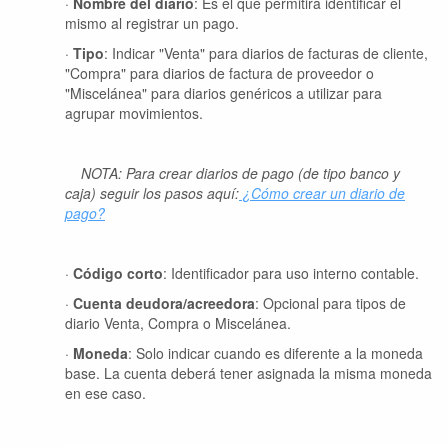
·
Nombre del diario
: Es el que permitirá identificar el
mismo al registrar un pago.
·
Tipo
: Indicar "Venta" para diarios de facturas de cliente,
"Compra" para diarios de factura de proveedor o
"Miscelánea" para diarios genéricos a utilizar para
agrupar movimientos.
NOTA: Para crear diarios de pago (de tipo banco y
caja) seguir los pasos aquí:
¿Cómo crear un diario de
pago?
·
Código corto
: Identificador para uso interno contable.
·
Cuenta deudora/acreedora
: Opcional para tipos de
diario Venta, Compra o Miscelánea.
·
Moneda
: Solo indicar cuando es diferente a la moneda
base. La cuenta deberá tener asignada la misma moneda
en ese caso.