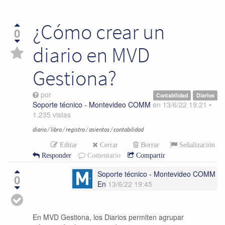
¿Cómo crear un
0
diario en MVD
Gestiona?
por
Contabilidad
Diarios
Soporte técnico - Montevideo COMM
en
13/6/22 19:21
•
1.235
vistas
diario / libro / registro / asientos / contabilidad
Editar
Cerrar
Borrar
Señalización
Responder
Comentario
Compartir
Soporte técnico - Montevideo COMM
0
En
13/6/22 19:45
En MVD Gestiona, los Diarios permiten agrupar