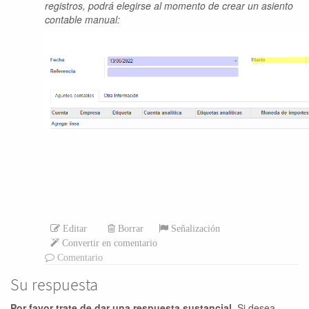
registros, podrá elegirse al momento de crear un asiento
contable manual:
Editar
Borrar
Señalización
Convertir en comentario
Comentario
Su respuesta
Por favor trate de dar una respuesta sustancial.
Si desea