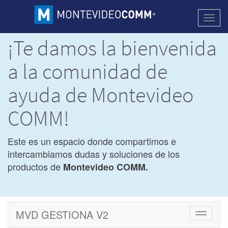
Activa
naveg
¡Te damos la bienvenida
a la comunidad de
ayuda de Montevideo
COMM!
Este es un espacio donde compartimos e
intercambiamos dudas y soluciones de los
productos de
Montevideo COMM.
MVD GESTIONA V2
Cambiar
navegac