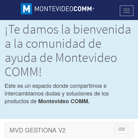
Activa
naveg
¡Te damos la bienvenida
a la comunidad de
ayuda de Montevideo
COMM!
Este es un espacio donde compartimos e
intercambiamos dudas y soluciones de los
productos de
Montevideo COMM.
MVD GESTIONA V2
Cambiar
navegac