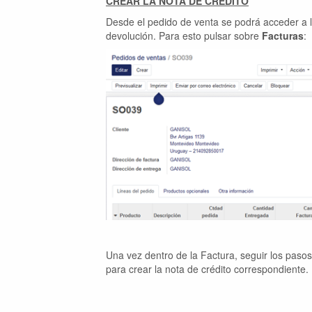
CREAR LA NOTA DE CRÉDITO
Desde el pedido de venta se podrá acceder a l
devolución. Para esto pulsar sobre
Facturas
:
Una vez dentro de la Factura, seguir los paso
para crear la nota de crédito correspondiente.