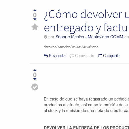
¿Cómo devolver u
0
entregado y fact
por
Soporte técnico - Montevideo COMM
e
devolver / cancelar / anular / devolución
Responder
Comentario
Compartir
0
En caso de que se haya registrado un pedido 
productos al cliente, así como la emisión de la
al stock y la emisión de una nota de crédito par
DEVOLVER LA ENTREGA DE LOS PRODUC