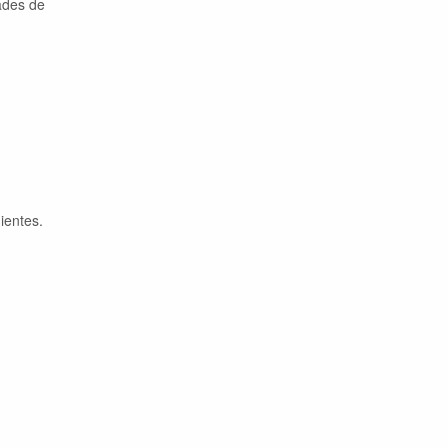
dades de
ientes.