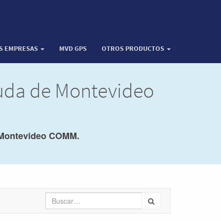
OS EMPRESAS
MVD GPS
OTROS PRODUCTOS
yuda de Montevideo
Montevideo COMM.