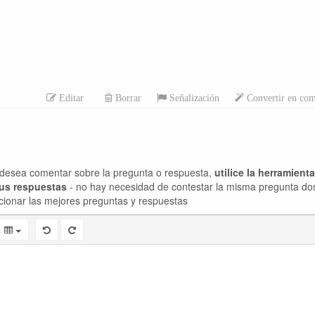
Editar
Borrar
Señalización
Convertir en com
desea comentar sobre la pregunta o respuesta,
utilice la herramient
sus respuestas
- no hay necesidad de contestar la misma pregunta do
cionar las mejores preguntas y respuestas