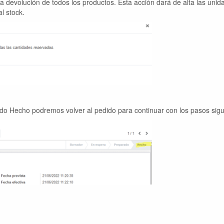
a devolución de todos los productos. Esta acción dará de alta las uni
l stock.
do Hecho podremos volver al pedido para continuar con los pasos sigu