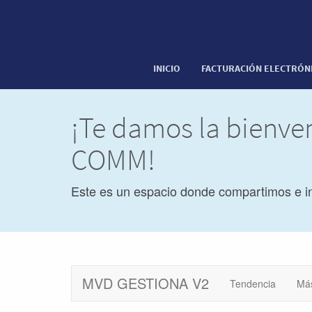
INICIO
FACTURACIÓN ELECTRÓN
¡Te damos la bienve
COMM!
Este es un espacio donde compartimos e i
MVD GESTIONA V2
Tendencia
Má