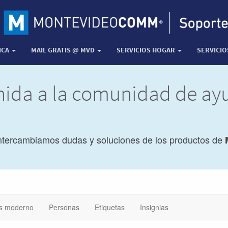
ICA
MAIL GRATIS @ MVD
SERVICIOS HOGAR
SERVICI
nida a la comunidad de a
ntercambiamos dudas y soluciones de los productos de
s moderno
Personas
Etiquetas
Insignias