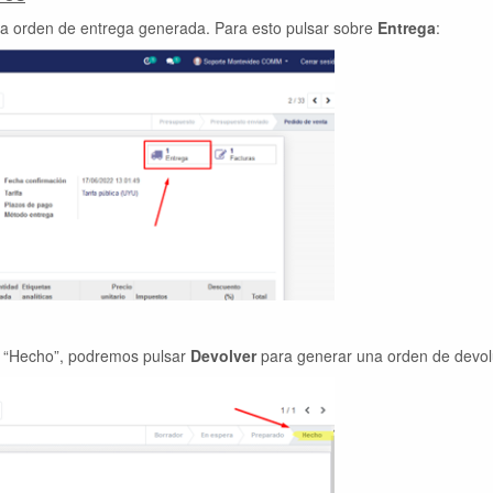
la orden de entrega generada. Para esto pulsar sobre
Entrega
:
o “Hecho”, podremos pulsar
Devolver
para generar una orden de devol