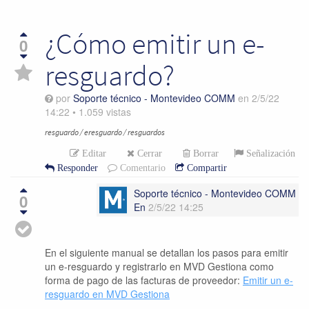
¿Cómo emitir un e-
0
resguardo?
por
Soporte técnico - Montevideo COMM
en
2/5/22
14:22
•
1.059
vistas
resguardo / eresguardo / resguardos
Editar
Cerrar
Borrar
Señalización
Responder
Comentario
Compartir
Soporte técnico - Montevideo COMM
0
En
2/5/22 14:25
En el siguiente manual se detallan los pasos para emitir
un e-resguardo y registrarlo en MVD Gestiona como
forma de pago de las facturas de proveedor:
Emitir un e-
resguardo en MVD Gestiona