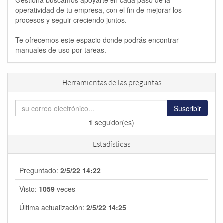
Gestiona buscamos apoyarte en cada paso de la
operatividad de tu empresa, con el fin de mejorar los
procesos y seguir creciendo juntos.
Te ofrecemos este espacio donde podrás encontrar
manuales de uso por tareas.
Herramientas de las preguntas
Suscribir
1
seguidor(es)
Estadísticas
Preguntado:
2/5/22 14:22
Visto:
1059
veces
Última actualización:
2/5/22 14:25