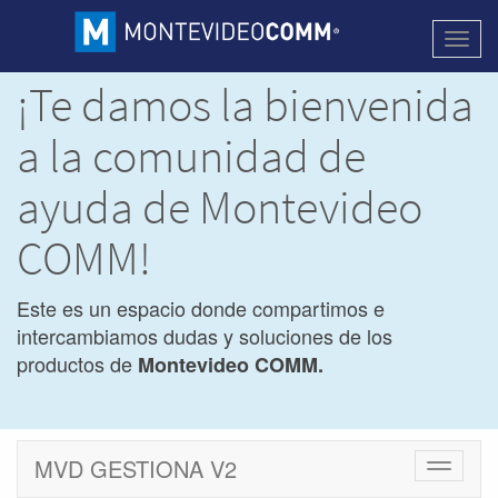
Activa
naveg
¡Te damos la bienvenida
a la comunidad de
ayuda de Montevideo
COMM!
Este es un espacio donde compartimos e
intercambiamos dudas y soluciones de los
productos de
Montevideo COMM.
MVD GESTIONA V2
Cambiar
navegac