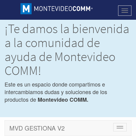
Activa
naveg
¡Te damos la bienvenida
a la comunidad de
ayuda de Montevideo
COMM!
Este es un espacio donde compartimos e
intercambiamos dudas y soluciones de los
productos de
Montevideo COMM.
MVD GESTIONA V2
Cambiar
navegac