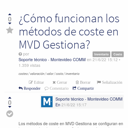
¿Cómo funcionan los
0
métodos de coste en
MVD Gestiona?
por
Inventario
Costo
Soporte técnico - Montevideo COMM
en
21/6/22 15:12
•
1.359
vistas
costeo / valoración / valor / costo / inventario
Editar
Cerrar
Borrar
Señalización
Responder
Comentario
Compartir
Soporte técnico - Montevideo COMM
0
En
21/6/22 15:17
Los métodos de coste en MVD Gestiona se configuran en