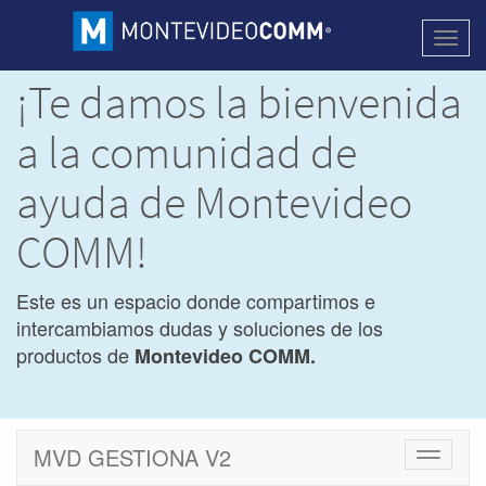
Activa
naveg
¡Te damos la bienvenida
a la comunidad de
ayuda de Montevideo
COMM!
Este es un espacio donde compartimos e
intercambiamos dudas y soluciones de los
productos de
Montevideo COMM.
MVD GESTIONA V2
Cambiar
navegac