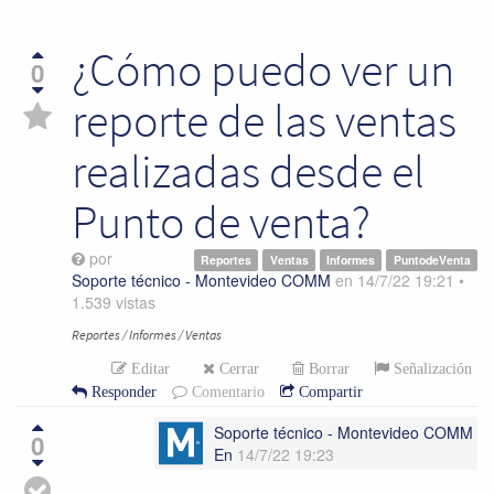
¿Cómo puedo ver un
0
reporte de las ventas
realizadas desde el
Punto de venta?
por
Reportes
Ventas
Informes
PuntodeVenta
Soporte técnico - Montevideo COMM
en
14/7/22 19:21
•
1.539
vistas
Reportes / Informes / Ventas
Editar
Cerrar
Borrar
Señalización
Responder
Comentario
Compartir
Soporte técnico - Montevideo COMM
0
En
14/7/22 19:23