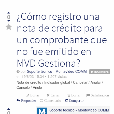
¿Cómo registro una
0
nota de crédito para
un comprobante que
no fue emitido en
MVD Gestiona?
por
Soporte técnico - Montevideo COMM
MVDGestiona
en
19/6/23 15:34
•
1.207
vistas
Nota de credito / Indicador global / Cancelar / Anular /
Cancelo / Anulo
Editar
Cerrar
Borrar
Señalización
Responder
Comentario
Compartir
Soporte técnico - Montevideo COMM
0