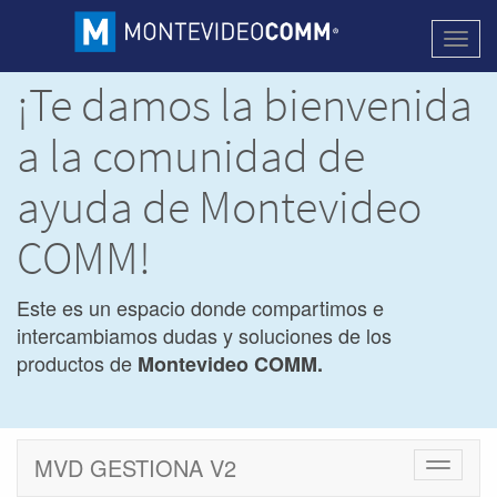
Activa
naveg
¡Te damos la bienvenida
a la comunidad de
ayuda de Montevideo
COMM!
Este es un espacio donde compartimos e
intercambiamos dudas y soluciones de los
productos de
Montevideo COMM.
MVD GESTIONA V2
Cambiar
navegac