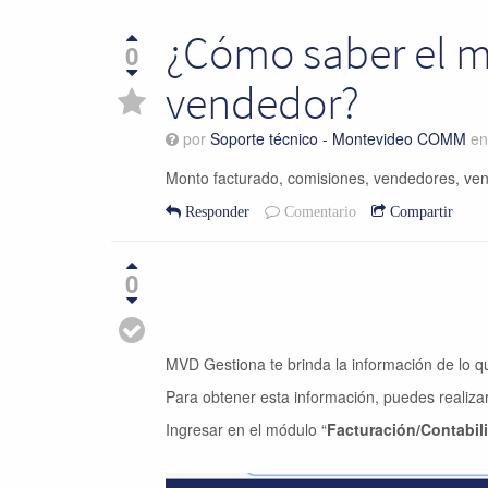
¿Cómo saber el m
0
vendedor?
por
Soporte técnico - Montevideo COMM
e
Monto facturado, comisiones, vendedores, vend
Responder
Comentario
Compartir
0
MVD Gestiona te brinda la información de lo q
Para obtener esta información, puedes realizar
Ingresar en el módulo “
Facturación/Contabil