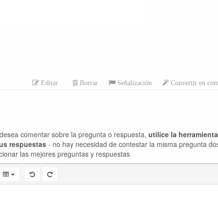
Editar
Borrar
Señalización
Convertir en com
desea comentar sobre la pregunta o respuesta,
utilice la herramient
sus respuestas
- no hay necesidad de contestar la misma pregunta do
cionar las mejores preguntas y respuestas