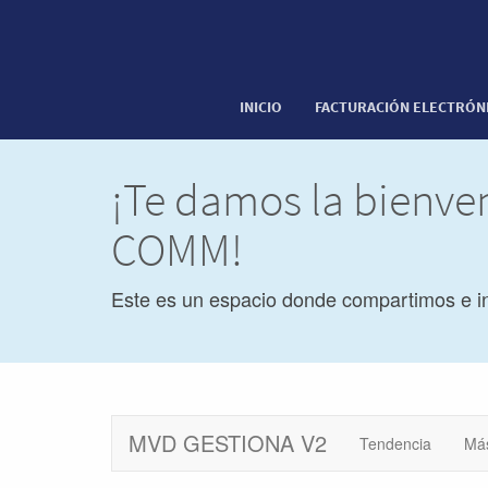
INICIO
FACTURACIÓN ELECTRÓN
¡Te damos la bienve
COMM!
Este es un espacio donde compartimos e i
MVD GESTIONA V2
Tendencia
Má