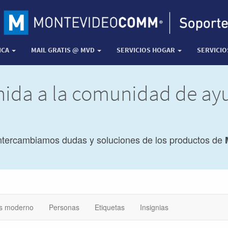
ICA
MAIL GRATIS @ MVD
SERVICIOS HOGAR
SERVICI
nida a la comunidad de a
ntercambiamos dudas y soluciones de los productos de
s moderno
Personas
Etiquetas
Insignias