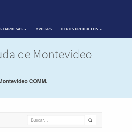
OS EMPRESAS
MVD GPS
OTROS PRODUCTOS
yuda de Montevideo
Montevideo COMM.