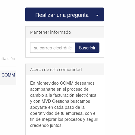
Seleccionar pu
Realizar una pregunta
Mantener informado
Suscribir
lización
Acerca de esta comunidad
eo COMM
En Montevideo COMM deseamos
acompañarte en el proceso de
cambio a la facturación electrónica,
y con MVD Gestiona buscamos
apoyarte en cada paso de la
operatividad de tu empresa, con el
fin de mejorar los procesos y seguir
creciendo juntos.