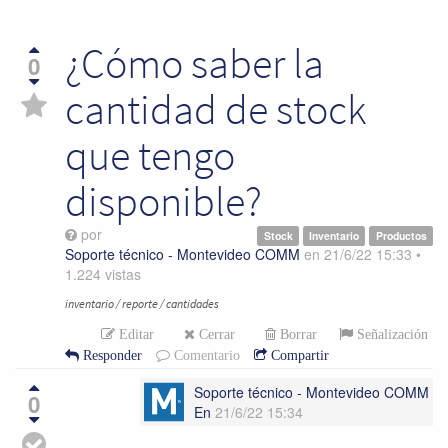
¿Cómo saber la
0
cantidad de stock
que tengo
disponible?
por
Stock
Inventario
Productos
Soporte técnico - Montevideo COMM
en
21/6/22 15:33
•
1.224
vistas
inventario / reporte / cantidades
Editar
Cerrar
Borrar
Señalización
Responder
Comentario
Compartir
Soporte técnico - Montevideo COMM
0
En
21/6/22 15:34