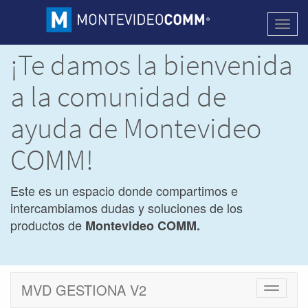
Activa
naveg
¡Te damos la bienvenida
a la comunidad de
ayuda de Montevideo
COMM!
Este es un espacio donde compartimos e
intercambiamos dudas y soluciones de los
productos de
Montevideo COMM.
MVD GESTIONA V2
Cambiar
navegac