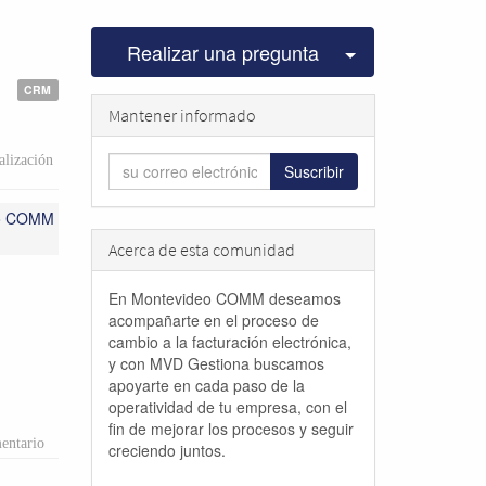
Seleccionar pu
Realizar una pregunta
CRM
Mantener informado
lización
Suscribir
eo COMM
Acerca de esta comunidad
En Montevideo COMM deseamos
acompañarte en el proceso de
cambio a la facturación electrónica,
y con MVD Gestiona buscamos
apoyarte en cada paso de la
operatividad de tu empresa, con el
fin de mejorar los procesos y seguir
entario
creciendo juntos.