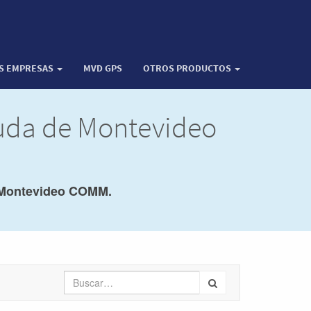
OS EMPRESAS
MVD GPS
OTROS PRODUCTOS
yuda de Montevideo
Montevideo COMM.