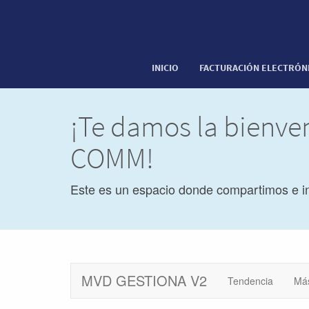
INICIO
FACTURACIÓN ELECTRÓN
¡Te damos la bienve
COMM!
Este es un espacio donde compartimos e i
MVD GESTIONA V2
Tendencia
Má