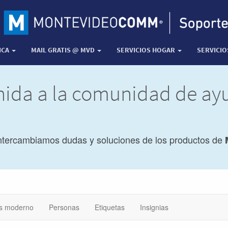
ICA
MAIL GRATIS @ MVD
SERVICIOS HOGAR
SERVICI
nida a la comunidad de a
ntercambiamos dudas y soluciones de los productos de
s moderno
Personas
Etiquetas
Insignias