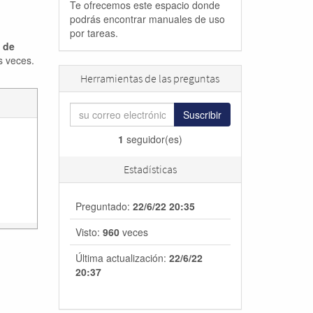
Te ofrecemos este espacio donde
podrás encontrar manuales de uso
por tareas.
a de
s veces.
Herramientas de las preguntas
Suscribir
1
seguidor(es)
Estadísticas
Preguntado:
22/6/22 20:35
Visto:
960
veces
Última actualización:
22/6/22
20:37