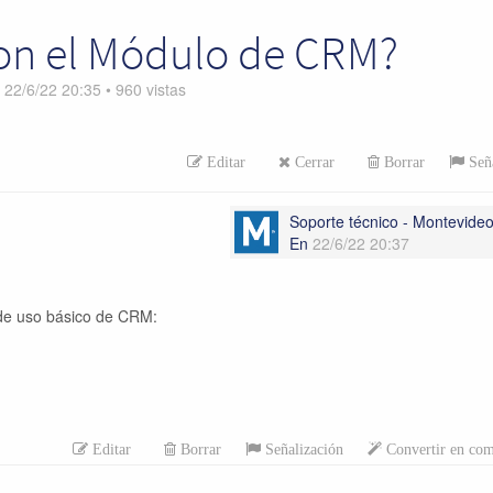
on el Módulo de CRM?
n
22/6/22 20:35
•
960
vistas
Editar
Cerrar
Borrar
Seña
Soporte técnico - Montevid
En
22/6/22 20:37
 de uso básico de CRM:
Editar
Borrar
Señalización
Convertir en com