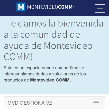
Activa
naveg
¡Te damos la bienvenida
a la comunidad de
ayuda de Montevideo
COMM!
Este es un espacio donde compartimos e
intercambiamos dudas y soluciones de los
productos de
Montevideo COMM.
MVD GESTIONA V2
Cambiar
navegac