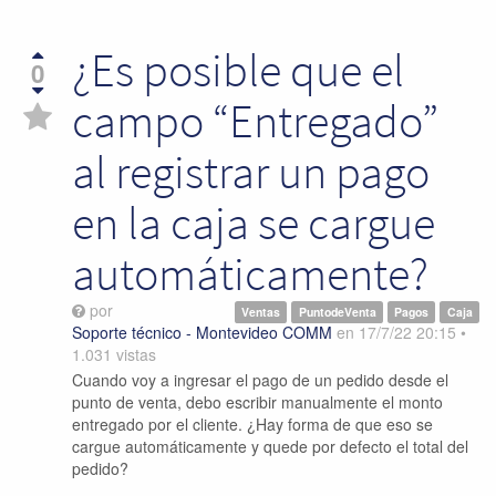
¿Es posible que el
0
campo “Entregado”
al registrar un pago
en la caja se cargue
automáticamente?
por
Ventas
PuntodeVenta
Pagos
Caja
Soporte técnico - Montevideo COMM
en
17/7/22 20:15
•
1.031
vistas
Cuando voy a ingresar el pago de un pedido desde el
punto de venta, debo escribir manualmente el monto
entregado por el cliente. ¿Hay forma de que eso se
cargue automáticamente y quede por defecto el total del
pedido?