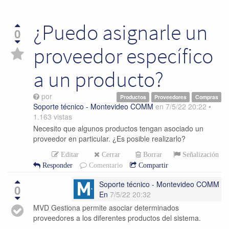
¿Puedo asignarle un
0
proveedor específico
a un producto?
por
Productos
Proveedores
Compras
Soporte técnico - Montevideo COMM
en
7/5/22 20:22
•
1.163
vistas
Necesito que algunos productos tengan asociado un
proveedor en particular. ¿Es posible realizarlo?
Editar
Cerrar
Borrar
Señalización
Responder
Comentario
Compartir
Soporte técnico - Montevideo COMM
0
En
7/5/22 20:32
MVD Gestiona permite asociar determinados
proveedores a los diferentes productos del sistema.