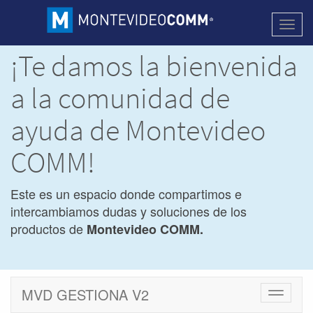
Activa
naveg
¡Te damos la bienvenida
a la comunidad de
ayuda de Montevideo
COMM!
Este es un espacio donde compartimos e
intercambiamos dudas y soluciones de los
productos de
Montevideo COMM.
MVD GESTIONA V2
Cambiar
navegac