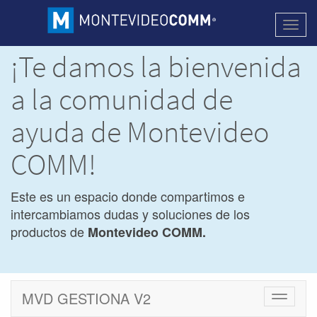
Activa
naveg
¡Te damos la bienvenida
a la comunidad de
ayuda de Montevideo
COMM!
Este es un espacio donde compartimos e
intercambiamos dudas y soluciones de los
productos de
Montevideo COMM.
MVD GESTIONA V2
Cambiar
navegac