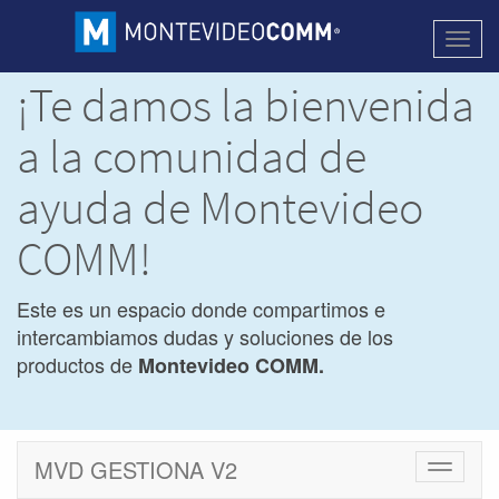
Activa
naveg
¡Te damos la bienvenida
a la comunidad de
ayuda de Montevideo
COMM!
Este es un espacio donde compartimos e
intercambiamos dudas y soluciones de los
productos de
Montevideo COMM.
MVD GESTIONA V2
Cambiar
navegac