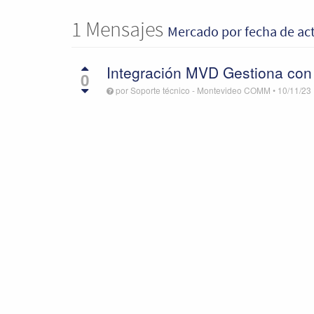
1
Mensajes
Mercado
por fecha de ac
Integración MVD Gestiona con
0
por
Soporte técnico - Montevideo COMM
•
10/11/23