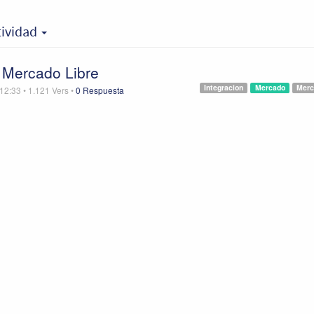
tividad
 Mercado Libre
Integracion
Mercado
Merc
 12:33
•
1.121
Vers
•
0 Respuesta