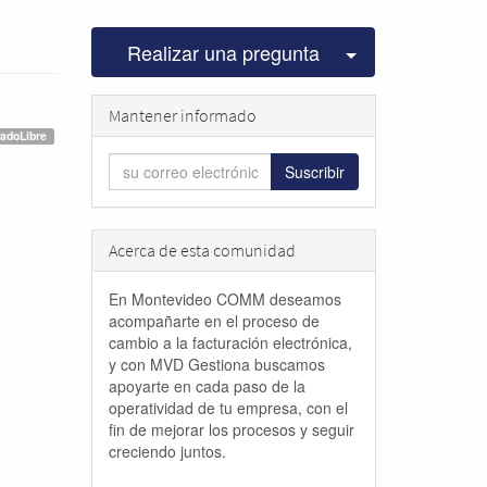
Seleccionar pu
Realizar una pregunta
Mantener informado
adoLibre
Suscribir
Acerca de esta comunidad
En Montevideo COMM deseamos
acompañarte en el proceso de
cambio a la facturación electrónica,
y con MVD Gestiona buscamos
apoyarte en cada paso de la
operatividad de tu empresa, con el
fin de mejorar los procesos y seguir
creciendo juntos.