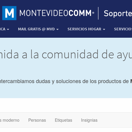
ICA
MAIL GRATIS @ MVD
SERVICIOS HOGAR
SERVICI
nida a la comunidad de a
ntercambiamos dudas y soluciones de los productos de
s moderno
Personas
Etiquetas
Insignias