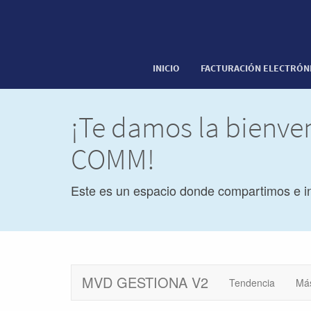
INICIO
FACTURACIÓN ELECTRÓN
¡Te damos la bienve
COMM!
Este es un espacio donde compartimos e i
MVD GESTIONA V2
Tendencia
Má