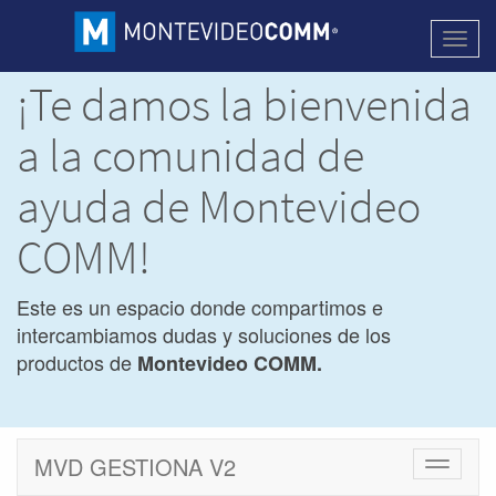
Activa
naveg
¡Te damos la bienvenida
a la comunidad de
ayuda de Montevideo
COMM!
Este es un espacio donde compartimos e
intercambiamos dudas y soluciones de los
productos de
Montevideo COMM.
MVD GESTIONA V2
Cambiar
navegac