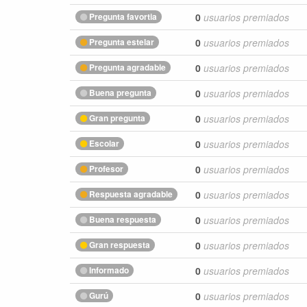
Pregunta favortia
0
usuarios premiados
Pregunta estelar
0
usuarios premiados
Pregunta agradable
0
usuarios premiados
Buena pregunta
0
usuarios premiados
Gran pregunta
0
usuarios premiados
Escolar
0
usuarios premiados
Profesor
0
usuarios premiados
Respuesta agradable
0
usuarios premiados
Buena respuesta
0
usuarios premiados
Gran respuesta
0
usuarios premiados
Informado
0
usuarios premiados
Gurú
0
usuarios premiados