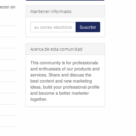
recen en
Mantener informado
Suscribir
Acerca de esta comunidad
This community is for professionals
and enthusiasts of our products and
services. Share and discuss the
best content and new marketing
ideas, build your professional profile
and become a better marketer
together.