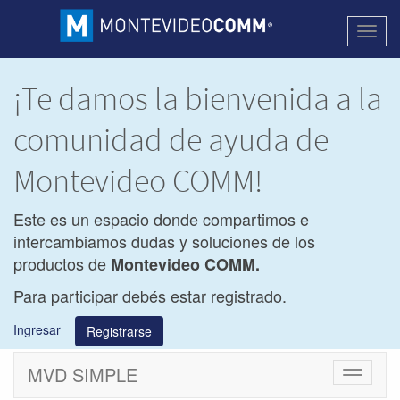
Activa
naveg
¡Te damos la bienvenida a la
comunidad de ayuda de
Montevideo COMM!
Este es un espacio donde compartimos e
intercambiamos dudas y soluciones de los
productos de
Montevideo COMM.
Para participar debés estar registrado.
Ingresar
Registrarse
MVD SIMPLE
Cambiar
navegac