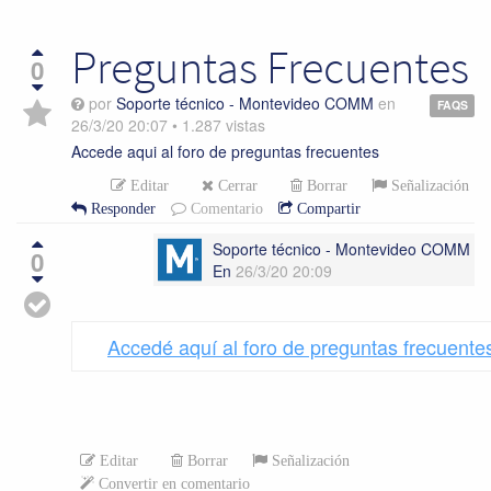
Preguntas Frecuentes
0
por
Soporte técnico - Montevideo COMM
en
FAQS
26/3/20 20:07
•
1.287
vistas
Accede aqui al foro de preguntas frecuentes
Editar
Cerrar
Borrar
Señalización
Responder
Comentario
Compartir
Soporte técnico - Montevideo COMM
0
En
26/3/20 20:09
Accedé aquí al foro de preguntas frecuen
Editar
Borrar
Señalización
Convertir en comentario