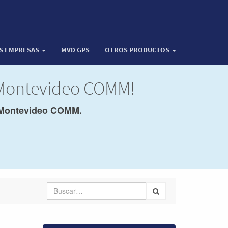
OS EMPRESAS
MVD GPS
OTROS PRODUCTOS
 Montevideo COMM!
Montevideo COMM.