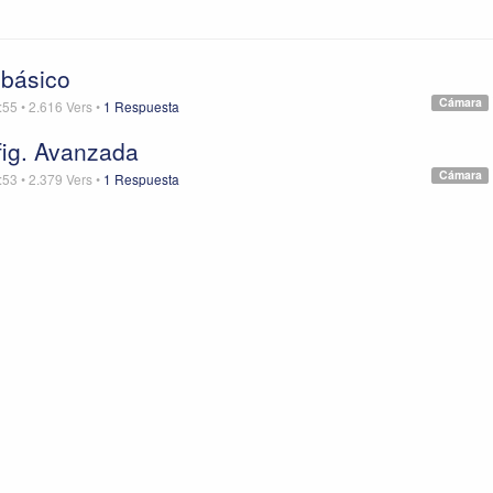
básico
Cámara
:55
•
2.616
Vers
•
1 Respuesta
ig. Avanzada
Cámara
:53
•
2.379
Vers
•
1 Respuesta