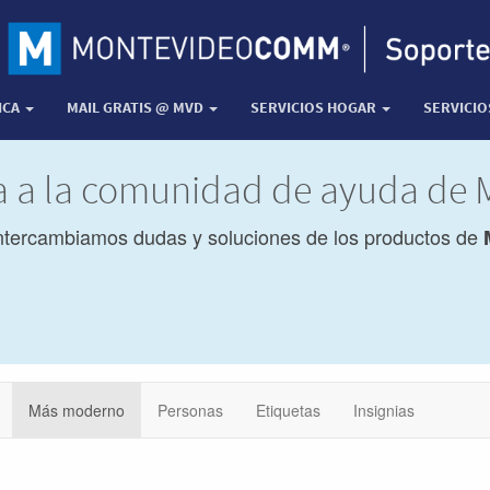
ICA
MAIL GRATIS @ MVD
SERVICIOS HOGAR
SERVICI
da a la comunidad de ayuda de
ntercambiamos dudas y soluciones de los productos de
Más moderno
Personas
Etiquetas
Insignias