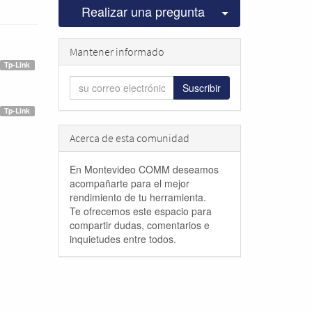
Seleccionar pu
Realizar una pregunta
Mantener informado
Tp-Link
Suscribir
Tp-Link
Acerca de esta comunidad
En Montevideo COMM deseamos
acompañarte para el mejor
rendimiento de tu herramienta.
Te ofrecemos este espacio para
compartir dudas, comentarios e
inquietudes entre todos.