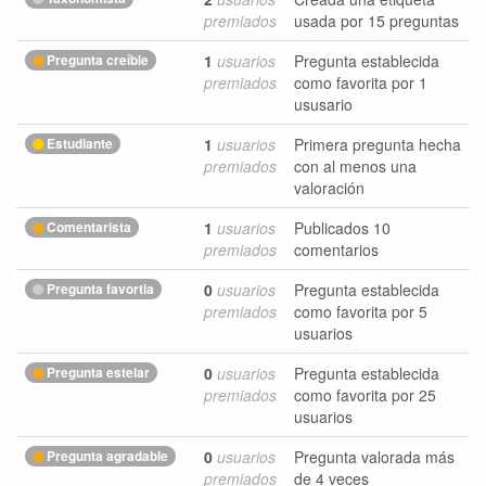
premiados
usada por 15 preguntas
Pregunta creíble
1
usuarios
Pregunta establecida
premiados
como favorita por 1
ususario
Estudiante
1
usuarios
Primera pregunta hecha
premiados
con al menos una
valoración
Comentarista
1
usuarios
Publicados 10
premiados
comentarios
Pregunta favortia
0
usuarios
Pregunta establecida
premiados
como favorita por 5
usuarios
Pregunta estelar
0
usuarios
Pregunta establecida
premiados
como favorita por 25
usuarios
Pregunta agradable
0
usuarios
Pregunta valorada más
premiados
de 4 veces