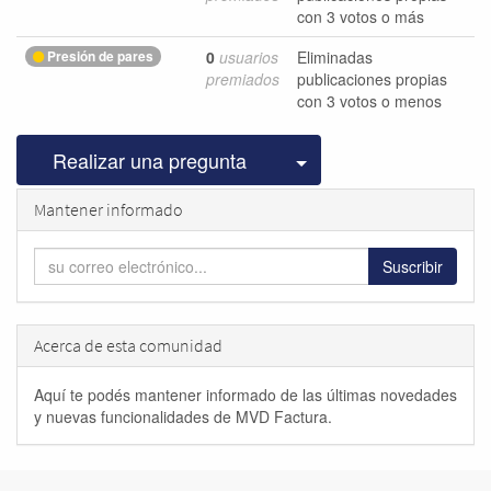
con 3 votos o más
Presión de pares
0
usuarios
Eliminadas
premiados
publicaciones propias
con 3 votos o menos
Seleccionar publicac
Realizar una pregunta
Mantener informado
Suscribir
Acerca de esta comunidad
Aquí te podés mantener informado de las últimas novedades
y nuevas funcionalidades de MVD Factura.