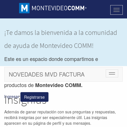
Activa
naveg
¡
Te damos la bienvenida a la comunidad
de ayuda de Montevideo COMM!
Este es un espacio donde compartimos e
intercambiamos dudas y soluciones de los
NOVEDADES MVD FACTURA
Cambiar
navegac
productos de
Montevideo COMM.
Insignias
Ingresar
Registrarse
Además de ganar reputación con sus preguntas y respuestas,
recibirá insignias por ser especialmente útil. Las insignias
aparecen en su página de perfil y sus mensajes.