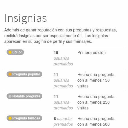
Insignias
Además de ganar reputación con sus preguntas y respuestas,
recibirá insignias por ser especialmente útil. Las insignias
aparecen en su página de perfil y sus mensajes.
Editor
15
Primera edición
usuarios
premiados
Pregunta popular
11
Hecho una pregunta
usuarios
con al menos 150
premiados
visitas
Notable pregunta
11
Hecho una pregunta
usuarios
con al menos 250
premiados
visitas
Pregunta famosa
8
usuarios
Hecho una pregunta
premiados
con al menos 500