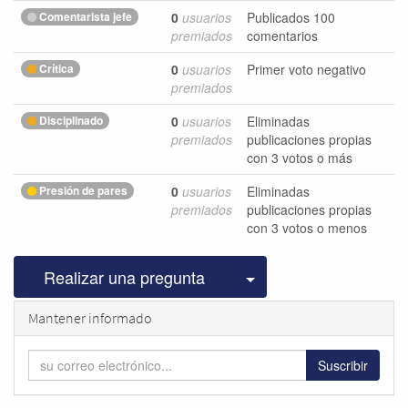
Comentarista jefe
0
usuarios
Publicados 100
premiados
comentarios
Crítica
0
usuarios
Primer voto negativo
premiados
Disciplinado
0
usuarios
Eliminadas
premiados
publicaciones propias
con 3 votos o más
Presión de pares
0
usuarios
Eliminadas
premiados
publicaciones propias
con 3 votos o menos
Seleccionar publicac
Realizar una pregunta
Mantener informado
Suscribir