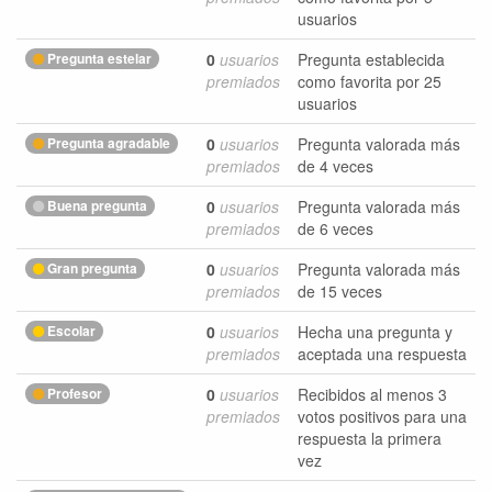
usuarios
Pregunta estelar
0
usuarios
Pregunta establecida
premiados
como favorita por 25
usuarios
Pregunta agradable
0
usuarios
Pregunta valorada más
premiados
de 4 veces
Buena pregunta
0
usuarios
Pregunta valorada más
premiados
de 6 veces
Gran pregunta
0
usuarios
Pregunta valorada más
premiados
de 15 veces
Escolar
0
usuarios
Hecha una pregunta y
premiados
aceptada una respuesta
Profesor
0
usuarios
Recibidos al menos 3
premiados
votos positivos para una
respuesta la primera
vez