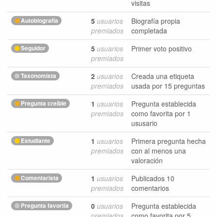
visitas
Autobiografía
5
usuarios
Biografía propia
premiados
completada
Seguidor
5
usuarios
Primer voto positivo
premiados
Taxonomista
2
usuarios
Creada una etiqueta
premiados
usada por 15 preguntas
Pregunta creíble
1
usuarios
Pregunta establecida
premiados
como favorita por 1
ususario
Estudiante
1
usuarios
Primera pregunta hecha
premiados
con al menos una
valoración
Comentarista
1
usuarios
Publicados 10
premiados
comentarios
Pregunta favortia
0
usuarios
Pregunta establecida
premiados
como favorita por 5