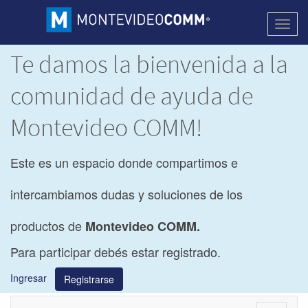
Activa
naveg
Te damos la bienvenida a la
comunidad de ayuda de
Montevideo COMM!
Este es un espacio donde compartimos e
intercambiamos dudas y soluciones de los
productos de
Montevideo COMM.
Para participar debés estar registrado.
Ingresar
Registrarse