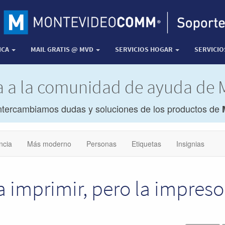
ICA
MAIL GRATIS @ MVD
SERVICIOS HOGAR
SERVICI
da a la comunidad de ayuda de
ntercambiamos dudas y soluciones de los productos de
ncia
Más moderno
Personas
Etiquetas
Insignias
a imprimir, pero la impreso