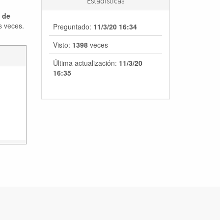
Estadísticas
a de
s veces.
Preguntado:
11/3/20 16:34
Visto:
1398
veces
Última actualización:
11/3/20
16:35