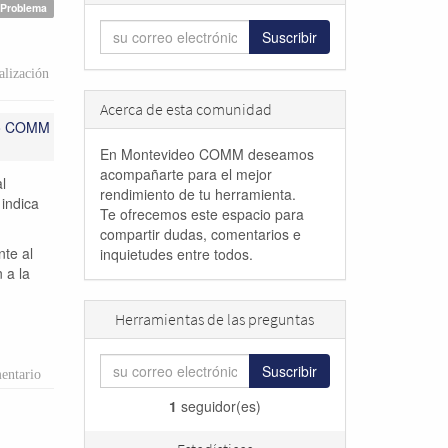
Problema
Suscribir
lización
Acerca de esta comunidad
eo COMM
En Montevideo COMM deseamos
acompañarte para el mejor
l
rendimiento de tu herramienta.
 indica
Te ofrecemos este espacio para
compartir dudas, comentarios e
nte al
inquietudes entre todos.
 a la
Herramientas de las preguntas
Suscribir
entario
1
seguidor(es)