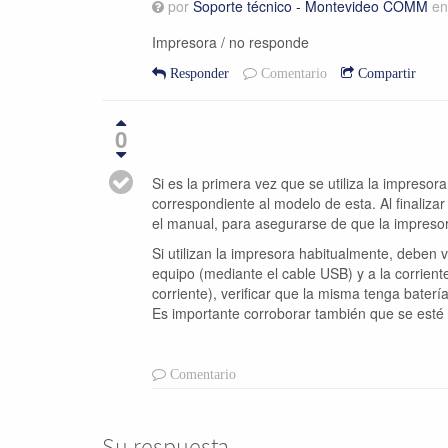
por
Soporte técnico - Montevideo COMM
e
Impresora / no responde
Responder
Comentario
Compartir
0
Si es la primera vez que se utiliza la impreso
correspondiente al modelo de esta. Al finaliza
el manual, para asegurarse de que la impreso
Si utilizan la impresora habitualmente, deben
equipo (mediante el cable USB) y a la corrient
corriente), verificar que la misma tenga batería
Es importante corroborar también que se esté e
Comentario
Su respuesta