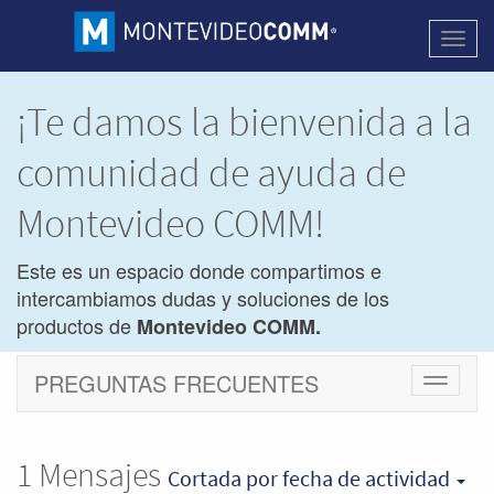
Activa
naveg
¡Te damos la bienvenida a la
comunidad de ayuda de
Montevideo COMM!
Este es un espacio donde compartimos e
intercambiamos dudas y soluciones de los
productos de
Montevideo COMM.
PREGUNTAS FRECUENTES
Cambiar
navegac
1
Mensajes
Cortada
por fecha de actividad