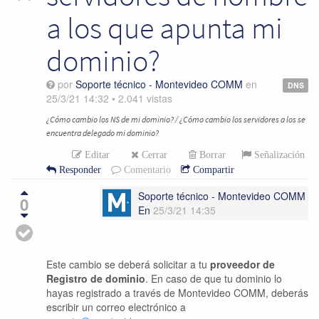
a los que apunta mi
dominio?
por
Soporte técnico - Montevideo COMM
en
DNS
25/3/21 14:32
•
2.041
vistas
¿Cómo cambio los NS de mi dominio? / ¿Cómo cambio los servidores a los se
encuentra delegado mi dominio?
Editar
Cerrar
Borrar
Señalización
Responder
Comentario
Compartir
Soporte técnico - Montevideo COMM
0
En
25/3/21 14:35
Este cambio se deberá solicitar a tu
proveedor de
Registro de dominio
. En caso de que tu dominio lo
hayas registrado a través de Montevideo COMM, deberás
escribir un correo electrónico a