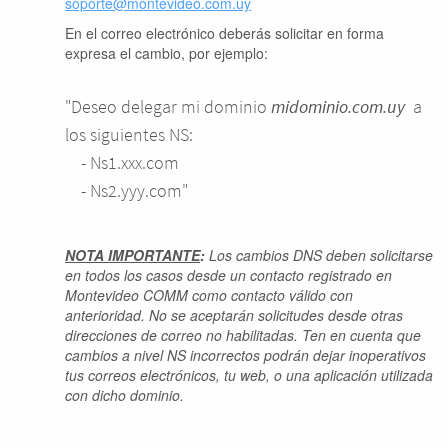
soporte@montevideo.com.uy
En el correo electrónico deberás solicitar en forma
expresa el cambio, por ejemplo:
"
Deseo delegar mi dominio
midominio.com.uy
a
los siguientes NS:
- Ns1.xxx.com
- Ns2.yyy.com"
NOTA IMPORTANTE
:
Los cambios DNS deben solicitarse
en todos los casos desde un contacto registrado en
Montevideo COMM como contacto válido con
anterioridad. No se aceptarán solicitudes desde otras
direcciones de correo no habilitadas. Ten en cuenta que
cambios a nivel NS incorrectos podrán dejar inoperativos
tus correos electrónicos, tu web, o una aplicación utilizada
con dicho dominio.