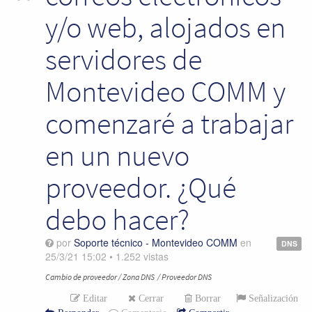
y/o web, alojados en
servidores de
Montevideo COMM y
comenzaré a trabajar
en un nuevo
proveedor. ¿Qué
debo hacer?
por
Soporte técnico - Montevideo COMM
en
DNS
25/3/21 15:02
•
1.252
vistas
Cambio de proveedor / Zona DNS / Proveedor DNS
Editar
Cerrar
Borrar
Señalización