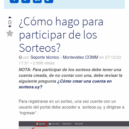
¿Cómo hago para
0
participar de los
Sorteos?
por
Soporte técnico - Montevideo COMM
en
27/12/22
17:51
•
2.899
vistas
NOTA: Para participar de los sorteos debe tener una
cuenta creada, de no contar con una, debe revisar la
siguiente
pregunta
¿
Cómo crear una cuenta en
sorteos.uy?
Para registrarse en un sorteo, una vez cuente con un
usuario del portal debe acceder a sorteos.uy, y dirigirse a
“ingresar”.