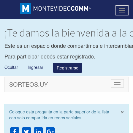
Activa
naveg
¡Te damos la bienvenida a l
Este es un espacio donde compartimos e intercambia
Para participar debés estar registrado.
Ocultar
Ingresar
Registrarse
SORTEOS.UY
Cambiar
navegac
×
Coloque esta pregunta en la parte superior de la lista
Cer
con solo compartirla en redes sociales.