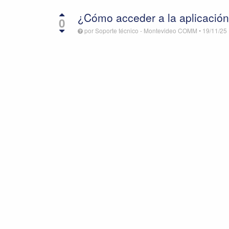
¿Cómo acceder a la aplicación
0
por
Soporte técnico - Montevideo COMM
•
19/11/25