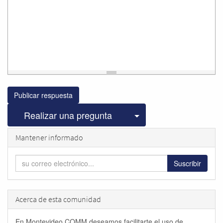
Publicar respuesta
Seleccionar publicac
Realizar una pregunta
Mantener informado
Suscribir
Acerca de esta comunidad
En Montevideo COMM deseamos facilitarte el uso de