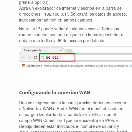
primera opción).
Abra un explorador de internet y escriba en la barra de
direcciones: "192.168.0.1". Solicitará los datos de acceso,
ingresamos "admin" en ambos campos.
Nota: La IP puede variar en algunos casos. Todos los
routers cuentan con una etiqueta en la parte posterior o
debajo que indica la IP de acceso por defecto.
Configurando la conexión WAN
Una vez ingresamos a la configuración debemos acceder
a Network > WAN o Red > WAN (en el menú ubicado en
el margen izquierdo de la pantalla) y verificar que el
campo WAN Conection Type se encuentre en PPPoE.
Debajo deben estar indicados el nombre de usuario y