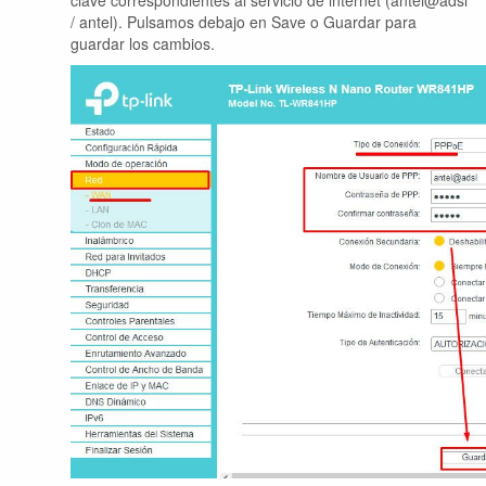
clave correspondientes al servicio de internet (antel@adsl
/ antel). Pulsamos debajo en Save o Guardar para
guardar los cambios.