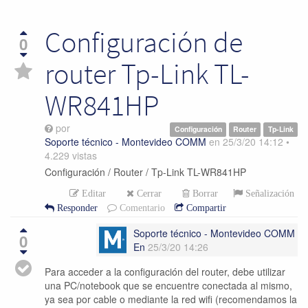
Configuración de
0
router Tp-Link TL-
WR841HP
por
Configuración
Router
Tp-Link
Soporte técnico - Montevideo COMM
en
25/3/20 14:12
•
4.229
vistas
Configuración / Router / Tp-Link TL-WR841HP
Editar
Cerrar
Borrar
Señalización
Responder
Comentario
Compartir
Soporte técnico - Montevideo COMM
0
En
25/3/20 14:26
Para acceder a la configuración del router, debe utilizar
una PC/notebook que se encuentre conectada al mismo,
ya sea por cable o mediante la red wifi (recomendamos la