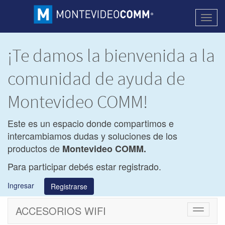
Activa
naveg
¡Te damos la bienvenida a la
comunidad de ayuda de
Montevideo COMM!
Este es un espacio donde compartimos e
intercambiamos dudas y soluciones de los
productos de
Montevideo COMM.
Para participar debés estar registrado.
Ingresar
Registrarse
ACCESORIOS WIFI
Cambiar
navegac