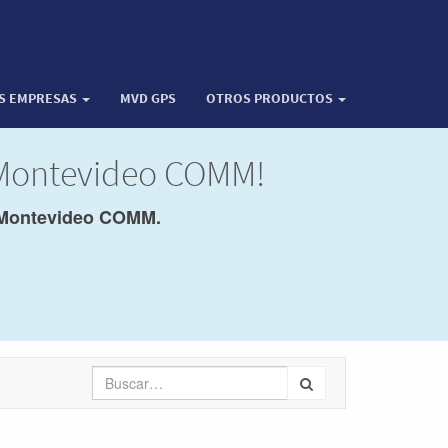
OS EMPRESAS
MVD GPS
OTROS PRODUCTOS
 Montevideo COMM!
Montevideo COMM.