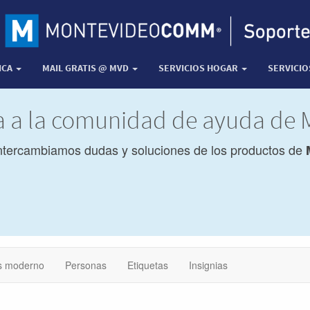
ICA
MAIL GRATIS @ MVD
SERVICIOS HOGAR
SERVICI
da a la comunidad de ayuda de
ntercambiamos dudas y soluciones de los productos de
 moderno
Personas
Etiquetas
Insignias