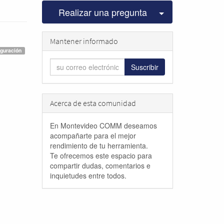
Seleccionar pu
Realizar una pregunta
Mantener informado
iguración
Suscribir
Acerca de esta comunidad
En Montevideo COMM deseamos
acompañarte para el mejor
rendimiento de tu herramienta.
Te ofrecemos este espacio para
compartir dudas, comentarios e
inquietudes entre todos.