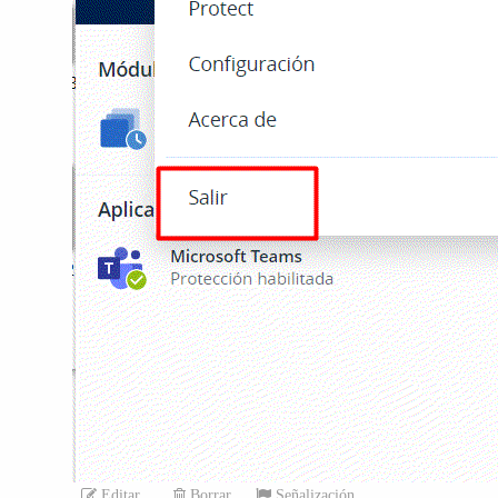
Editar
Borrar
Señalización