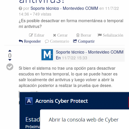
por
Soporte técnico - Montevideo COMM
en
11/7/22
14:36
•
749
vistas
¿Es posible desactivar en forma momentánea o temporal
mi antivirus?
Editar
Cerrar
Borrar
Señalización
Responder
Comentario
Compartir
Soporte técnico - Montevideo COMM
0
En
11/7/22 15:33
Si bien el sistema no trae una opción para desactivar
escudos en forma temporal, lo que se puede hacer es
salir localmente del antivirus y luego volver a abrir la
aplicación posterior a realizar la prueba que desee.