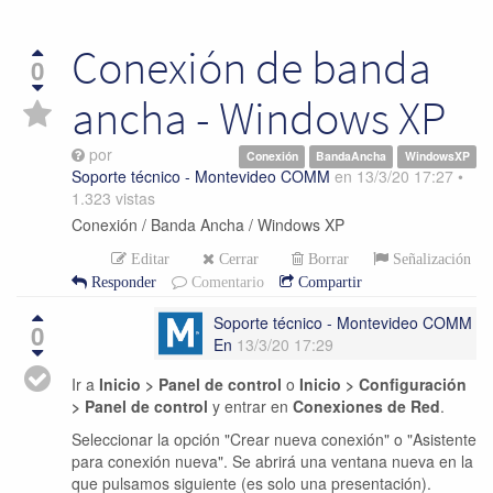
Conexión de banda
0
ancha - Windows XP
por
Conexión
BandaAncha
WindowsXP
Soporte técnico - Montevideo COMM
en
13/3/20 17:27
•
1.323
vistas
Conexión / Banda Ancha / Windows XP
Editar
Cerrar
Borrar
Señalización
Responder
Comentario
Compartir
Soporte técnico - Montevideo COMM
0
En
13/3/20 17:29
Ir a
Inicio > Panel de control
o
Inicio > Configuración
> Panel de control
y entrar en
Conexiones de Red
.
Seleccionar la opción "Crear nueva conexión" o "Asistente
para conexión nueva". Se abrirá una ventana nueva en la
que pulsamos siguiente (es solo una presentación).