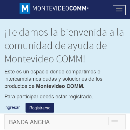
Activa
naveg
¡Te damos la bienvenida a la
comunidad de ayuda de
Montevideo COMM!
Este es un espacio donde compartimos e
intercambiamos dudas y soluciones de los
productos de
Montevideo COMM.
Para participar debés estar registrado.
Ingresar
Registrarse
BANDA ANCHA
Cambiar
navegac