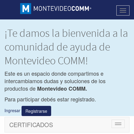
Activa
naveg
¡Te damos la bienvenida a la
comunidad de ayuda de
Montevideo COMM!
Este es un espacio donde compartimos e
intercambiamos dudas y soluciones de los
productos de
Montevideo COMM.
Para participar debés estar registrado.
Ingresar
Registrarse
CERTIFICADOS
Cambiar
navegac