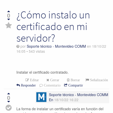
¿Cómo instalo un
0
certificado en mi
servidor?
por
Soporte técnico - Montevideo COMM
en
18/10/22
16:05
•
543
vistas
Instalar el certificado contratado.
Editar
Cerrar
Borrar
Señalización
Responder
Comentario
Compartir
Soporte técnico - Montevideo COMM
0
En
18/10/22 16:22
La forma de instalar un certificado varía en función del