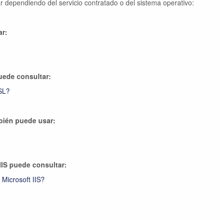
ependiendo del servicio contratado o del sistema operativo:
ar:
uede consultar:
SL?
bién puede usar:
IIS puede consultar:
Microsoft IIS?