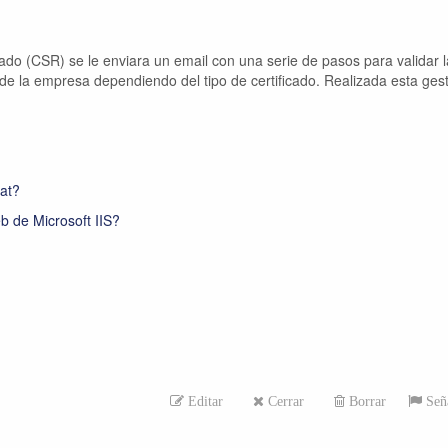
icado (CSR) se le enviara un email con una serie de pasos para validar l
 de la empresa dependiendo del tipo de certificado. Realizada esta ges
at?
eb de Microsoft IIS?
Editar
Cerrar
Borrar
Seña