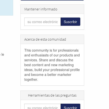
Cerrar
Mantener informado
Suscribir
Acerca de esta comunidad
This community is for professionals
 le
and enthusiasts of our products and
services. Share and discuss the
best content and new marketing
ideas, build your professional profile
and become a better marketer
together.
Herramientas de las preguntas
Suscribir