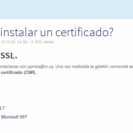
instalar un certificado?
n
21/2/23 14:36
•
2.302
vistas
 SSL.
contactarse con pymes@m.uy. Una vez realizada la gestión comercial se
 certificado (CSR).
SL?
Microsoft IIS?