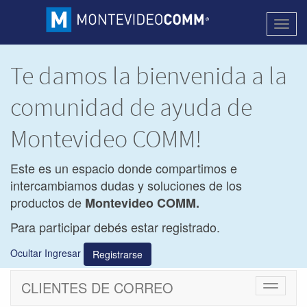
Activa
naveg
Te damos la bienvenida a la
comunidad de ayuda de
Montevideo COMM!
Este es un espacio donde compartimos e
intercambiamos dudas y soluciones de los
productos de
Montevideo COMM.
Para participar debés estar registrado.
Ocultar Ingresar
Registrarse
CLIENTES DE CORREO
Cambiar
navegac