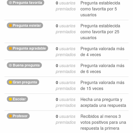
Pregunta favortia
0
usuarios
Pregunta establecida
premiados
como favorita por 5
usuarios
Pregunta estelar
0
usuarios
Pregunta establecida
premiados
como favorita por 25
usuarios
Pregunta agradable
0
usuarios
Pregunta valorada más
premiados
de 4 veces
Buena pregunta
0
usuarios
Pregunta valorada más
premiados
de 6 veces
Gran pregunta
0
usuarios
Pregunta valorada más
premiados
de 15 veces
Escolar
0
usuarios
Hecha una pregunta y
premiados
aceptada una respuesta
Profesor
0
usuarios
Recibidos al menos 3
premiados
votos positivos para una
respuesta la primera