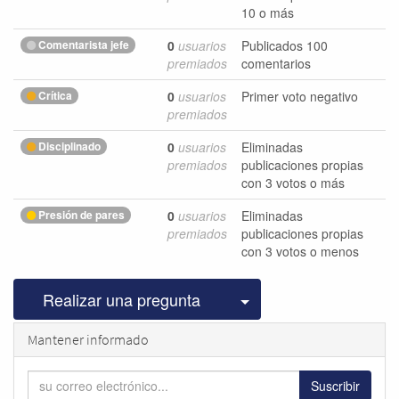
10 o más
Comentarista jefe
0
usuarios
Publicados 100
premiados
comentarios
Crítica
0
usuarios
Primer voto negativo
premiados
Disciplinado
0
usuarios
Eliminadas
premiados
publicaciones propias
con 3 votos o más
Presión de pares
0
usuarios
Eliminadas
premiados
publicaciones propias
con 3 votos o menos
Seleccionar publicac
Realizar una pregunta
Mantener informado
Suscribir