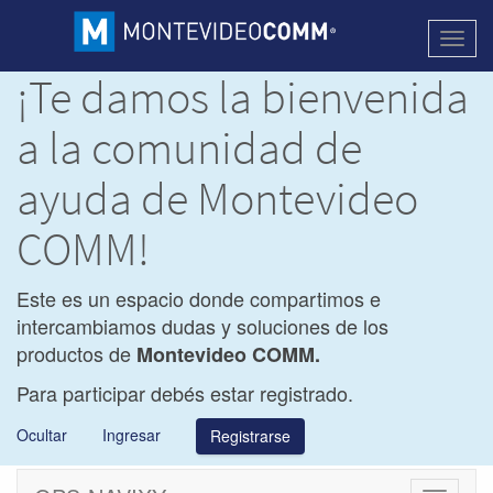
Activa
naveg
¡Te damos la bienvenida
a la comunidad de
ayuda de Montevideo
COMM!
Este es un espacio donde compartimos e
intercambiamos dudas y soluciones de los
productos de
Montevideo COMM.
Para participar debés estar registrado.
Ocultar
Ingresar
Registrarse