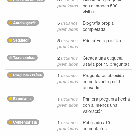
premiados
con al menos 500
visitas
Autobiografía
5
usuarios
Biografía propia
premiados
completada
Seguidor
5
usuarios
Primer voto positivo
premiados
Taxonomista
2
usuarios
Creada una etiqueta
premiados
usada por 15 preguntas
Pregunta creíble
1
usuarios
Pregunta establecida
premiados
como favorita por 1
ususario
Estudiante
1
usuarios
Primera pregunta hecha
premiados
con al menos una
valoración
Comentarista
1
usuarios
Publicados 10
premiados
comentarios