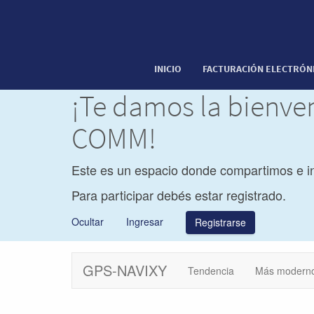
INICIO
FACTURACIÓN ELECTRÓN
¡Te damos la bienve
COMM!
Este es un espacio donde compartimos e i
Para participar debés estar registrado.
Ocultar
Ingresar
Registrarse
GPS-NAVIXY
Tendencia
Más modern