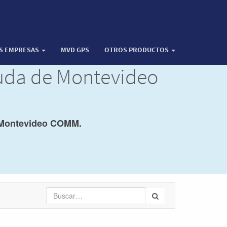
OS EMPRESAS
MVD GPS
OTROS PRODUCTOS
yuda de Montevideo
Montevideo COMM.