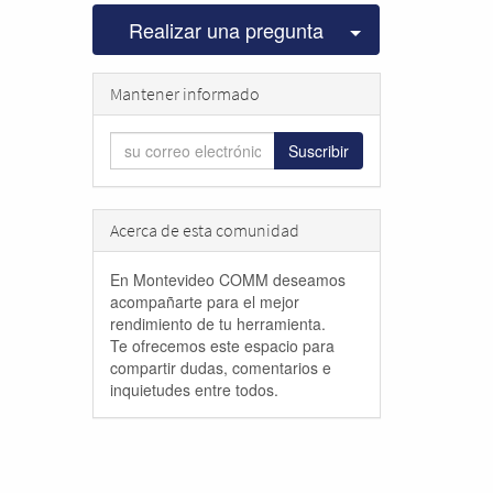
Seleccionar pu
Realizar una pregunta
Mantener informado
Suscribir
Acerca de esta comunidad
En Montevideo COMM deseamos
acompañarte para el mejor
rendimiento de tu herramienta.
Te ofrecemos este espacio para
compartir dudas, comentarios e
inquietudes entre todos.