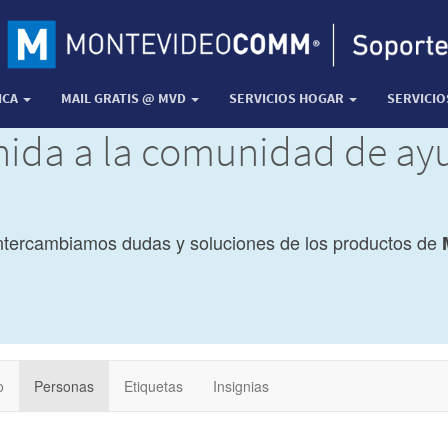
ICA
MAIL GRATIS @ MVD
SERVICIOS HOGAR
SERVICI
nida a la comunidad de a
ntercambiamos dudas y soluciones de los productos de
o
Personas
Etiquetas
Insignias