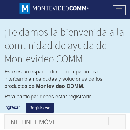
Activa
naveg
¡Te damos la bienvenida a la
comunidad de ayuda de
Montevideo COMM!
Este es un espacio donde compartimos e
intercambiamos dudas y soluciones de los
productos de
Montevideo COMM.
Para participar debés estar registrado.
Ingresar
Registrarse
INTERNET MÓVIL
Cambiar
navegac