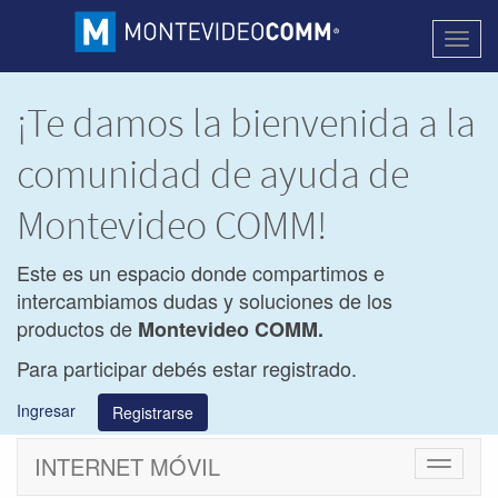
Activa
naveg
¡Te damos la bienvenida a la
comunidad de ayuda de
Montevideo COMM!
Este es un espacio donde compartimos e
intercambiamos dudas y soluciones de los
productos de
Montevideo COMM.
Para participar debés estar registrado.
Ingresar
Registrarse
INTERNET MÓVIL
Cambiar
navegac