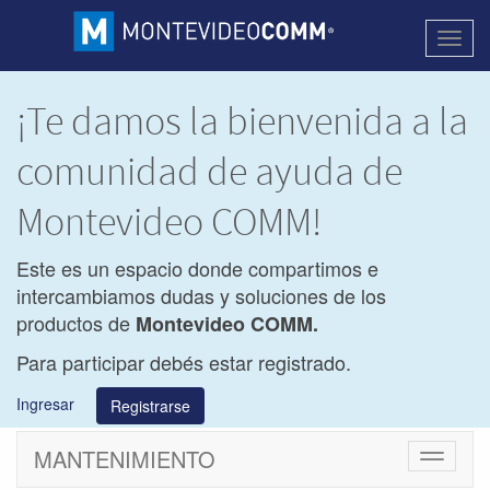
Activa
naveg
¡Te damos la bienvenida a la
comunidad de ayuda de
Montevideo COMM!
Este es un espacio donde compartimos e
intercambiamos dudas y soluciones de los
productos de
Montevideo COMM.
Para participar debés estar registrado.
Ingresar
Registrarse
MANTENIMIENTO
Cambiar
navegac