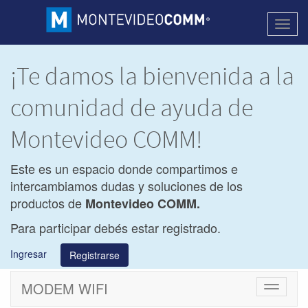
Activa
naveg
¡Te damos la bienvenida a la
comunidad de ayuda de
Montevideo COMM!
Este es un espacio donde compartimos e
intercambiamos dudas y soluciones de los
productos de
Montevideo COMM.
Para participar debés estar registrado.
Ingresar
Registrarse
MODEM WIFI
Cambiar
navegac