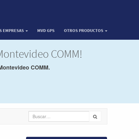
OS EMPRESAS
MVD GPS
OTROS PRODUCTOS
 Montevideo COMM!
Montevideo COMM.