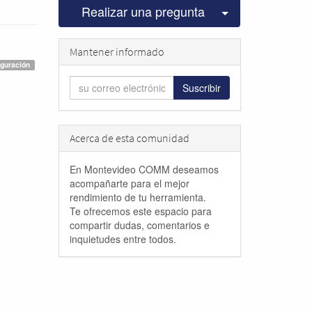
Seleccionar pu
Realizar una pregunta
Mantener informado
iguración
Suscribir
Acerca de esta comunidad
En Montevideo COMM deseamos
acompañarte para el mejor
rendimiento de tu herramienta.
Te ofrecemos este espacio para
compartir dudas, comentarios e
inquietudes entre todos.