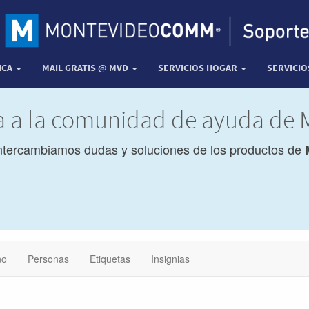
ICA
MAIL GRATIS @ MVD
SERVICIOS HOGAR
SERVICI
da a la comunidad de ayuda de
ntercambiamos dudas y soluciones de los productos de
no
Personas
Etiquetas
Insignias