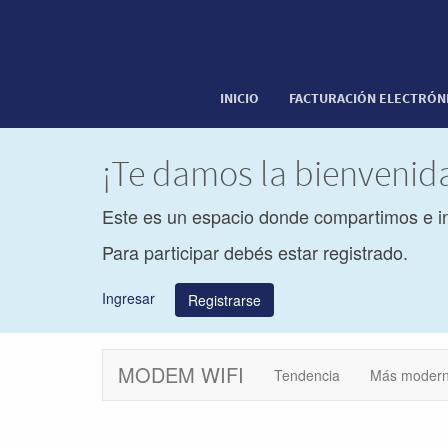
INICIO
FACTURACIÓN ELECTRÓN
¡Te damos la bienveni
Este es un espacio donde compartimos e i
Para participar debés estar registrado.
Ingresar
Registrarse
MODEM WIFI
Tendencia
Más moder