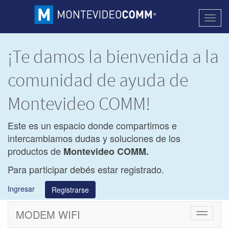
Activa
naveg
¡Te damos la bienvenida a la
comunidad de ayuda de
Montevideo COMM!
Este es un espacio donde compartimos e
intercambiamos dudas y soluciones de los
productos de
Montevideo COMM.
Para participar debés estar registrado.
Ingresar
Registrarse
MODEM WIFI
Cambiar
navegac