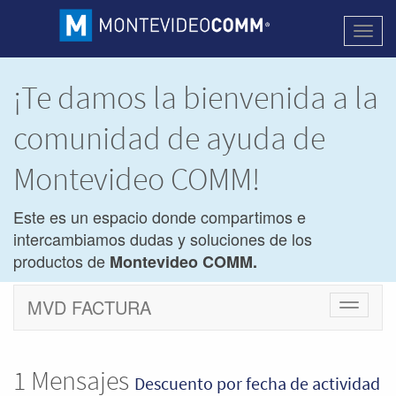
Activa
naveg
¡Te damos la bienvenida a la
comunidad de ayuda de
Montevideo COMM!
Este es un espacio donde compartimos e
intercambiamos dudas y soluciones de los
productos de
Montevideo COMM.
MVD FACTURA
Cambiar
navegac
1
Mensajes
Descuento
por fecha de actividad