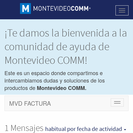
Activa
naveg
¡Te damos la bienvenida a la
comunidad de ayuda de
Montevideo COMM!
Este es un espacio donde compartimos e
intercambiamos dudas y soluciones de los
productos de
Montevideo COMM.
MVD FACTURA
Cambiar
navegac
1
Mensajes
habitual
por fecha de actividad