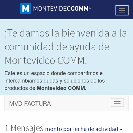
Activa
naveg
¡Te damos la bienvenida a la
comunidad de ayuda de
Montevideo COMM!
Este es un espacio donde compartimos e
intercambiamos dudas y soluciones de los
productos de
Montevideo COMM.
MVD FACTURA
Cambiar
navegac
1
Mensajes
monto
por fecha de actividad