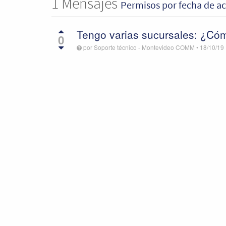
1
Mensajes
Permisos
por fecha de a
Tengo varias sucursales: ¿Cóm
0
por
Soporte técnico - Montevideo COMM
•
18/10/19