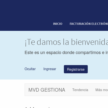
INICIO
FACTURACIÓN ELECTRÓN
¡Te damos la bienveni
Este es un espacio donde compartimos e i
Ocultar
Ingresar
Registrarse
MVD GESTIONA
Tendencia
Más mo