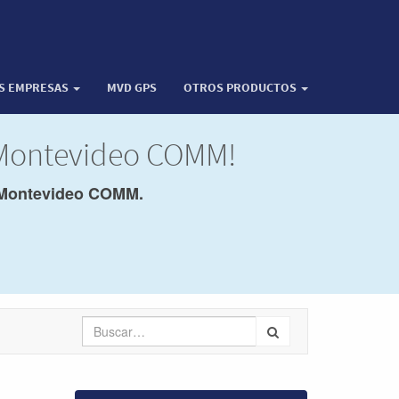
OS EMPRESAS
MVD GPS
OTROS PRODUCTOS
e Montevideo COMM!
Montevideo COMM.