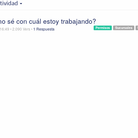
ctividad
o sé con cuál estoy trabajando?
Permisos
Sucursales
 16:49
•
2.090
Vers
•
1 Respuesta