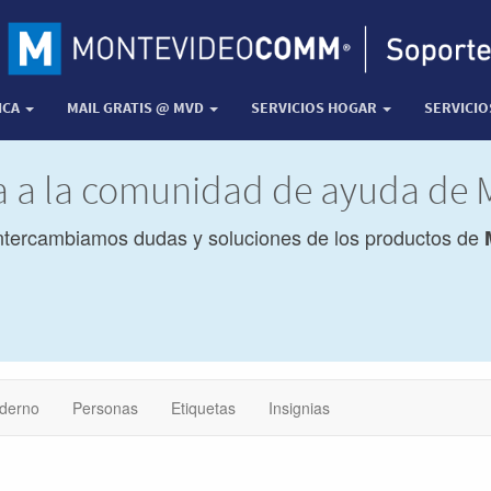
ICA
MAIL GRATIS @ MVD
SERVICIOS HOGAR
SERVICI
da a la comunidad de ayuda d
ntercambiamos dudas y soluciones de los productos de
derno
Personas
Etiquetas
Insignias