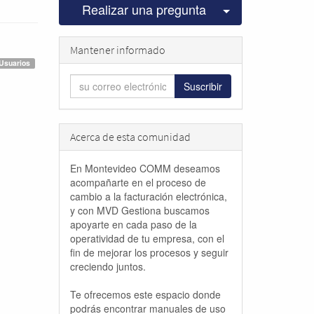
Seleccionar pu
Realizar una pregunta
Mantener informado
Usuarios
Suscribir
Acerca de esta comunidad
En Montevideo COMM deseamos
acompañarte en el proceso de
cambio a la facturación electrónica,
y con MVD Gestiona buscamos
apoyarte en cada paso de la
operatividad de tu empresa, con el
fin de mejorar los procesos y seguir
creciendo juntos.
Te ofrecemos este espacio donde
podrás encontrar manuales de uso