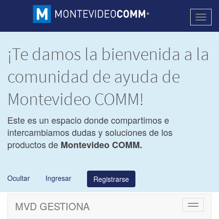
Activa
naveg
¡Te damos la bienvenida a la
comunidad de ayuda de
Montevideo COMM!
Este es un espacio donde compartimos e
intercambiamos dudas y soluciones de los
productos de
Montevideo COMM.
Ocultar
Ingresar
Registrarse
MVD GESTIONA
Cambiar
navegac