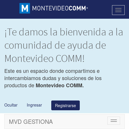
Activa
naveg
¡Te damos la bienvenida a la
comunidad de ayuda de
Montevideo COMM!
Este es un espacio donde compartimos e
intercambiamos dudas y soluciones de los
productos de
Montevideo COMM.
Ocultar
Ingresar
Registrarse
MVD GESTIONA
Cambiar
navegac